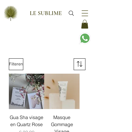
LE SUBLIME
Filteren
Gua Sha visage
Masque
en Quartz Rose
Gommage
Visage
Prijs