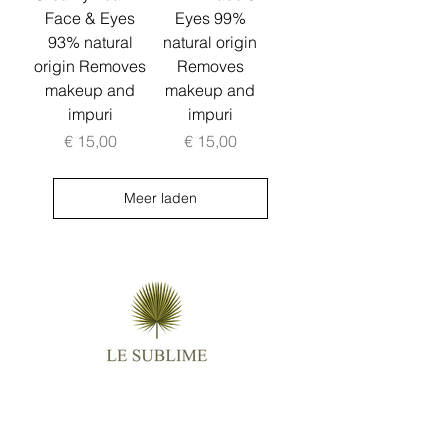
Face & Eyes
Eyes 99%
93% natural
natural origin
origin Removes
Removes
makeup and
makeup and
impuri
impuri
Prijs
Prijs
€ 15,00
€ 15,00
Meer laden
Follow us