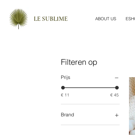
LE SUBLIME
ABOUT US
ESH
Filteren op
Prijs
€ 11
€ 45
Brand
Apivita
Epicosm