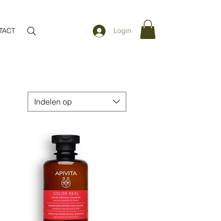
TACT
Login
Indelen op