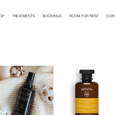
OP
TREATMENTS
BOOKINGS
ROOM FOR RENT
CON