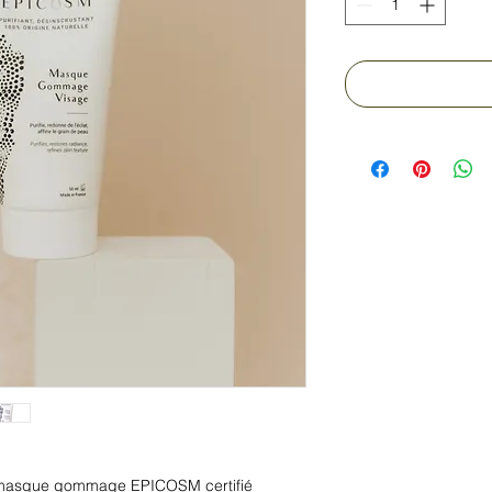
 masque gommage EPICOSM certifié