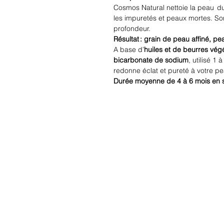
Cosmos Natural nettoie la peau d
les impuretés et peaux mortes. S
profondeur.
Résultat : grain de peau affiné, pe
A base d’
huiles
et de beurres vég
bicarbonate de sodium
, utilisé 1 
redonne éclat et pureté à votre 
Durée moyenne de 4 à 6 mois en sui