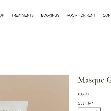
OP
TREATMENTS
BOOKINGS
ROOM FOR RENT
CON
Masque 
Price
€35.00
Quantity
*